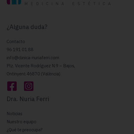
¿Alguna duda?
Contacto
96 191 01 88
info@clinica-nuriaferri.com
Plz. Vicente Rodríguez N.9 – Bajos,
Ontinyent 46870 (València)
Dra. Nuria Ferri
Noticias
Nuestro equipo
¿Qué te preocupa?