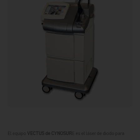
El equipo
VECTUS de CYNOSUR
E es el láser de diodo para