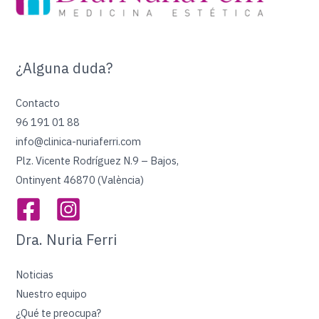
¿Alguna duda?
Contacto
96 191 01 88
info@clinica-nuriaferri.com
Plz. Vicente Rodríguez N.9 – Bajos,
Ontinyent 46870 (València)
Dra. Nuria Ferri
Noticias
Nuestro equipo
¿Qué te preocupa?