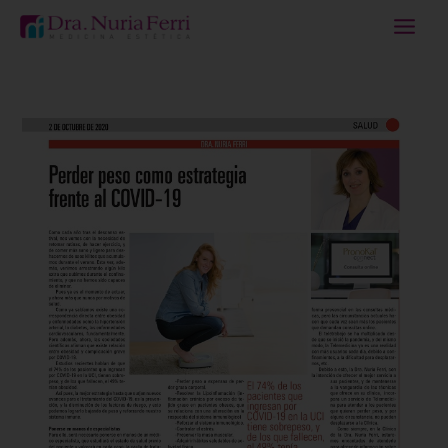
Ir
al
contenido