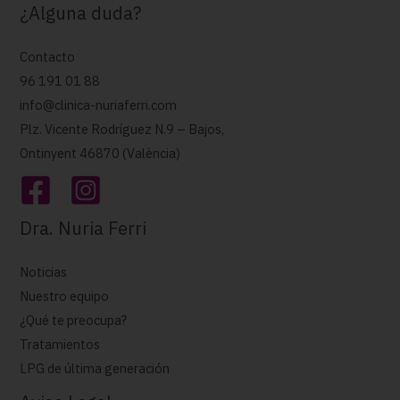
¿Alguna duda?
Contacto
96 191 01 88
info@clinica-nuriaferri.com
Plz. Vicente Rodríguez N.9 – Bajos,
Ontinyent 46870 (València)
Dra. Nuria Ferri
Noticias
Nuestro equipo
¿Qué te preocupa?
Tratamientos
LPG de última generación