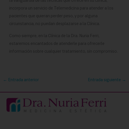
la vanguardia de las técnicas que ofrece en su clínica,
incorpora un servicio de Telemedicina para atender a los
pacientes que quieran perder peso, y por alguna
circunstancia, no puedan desplazarse a la Clínica.
Como siempre, en la Clínica de la Dra. Nuria Ferri,
estaremos encantados de atenderle para ofrecerle
información sobre cualquier tratamiento, sin compromiso.
←
Entrada anterior
Entrada siguiente
→