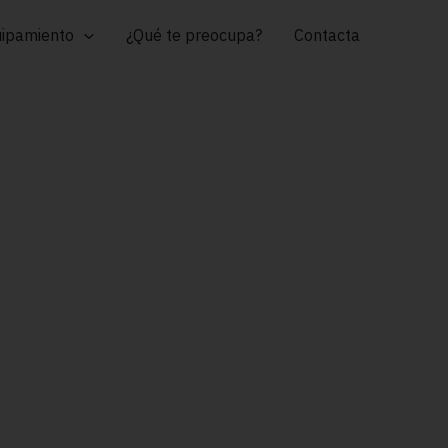
ipamiento
¿Qué te preocupa?
Contacta